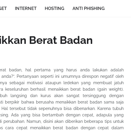
GET
INTERNET
HOSTING
ANTI PHISHING
ikkan Berat Badan
rat badan, hal pertama yang harus anda lakukan adalah
anda?”. Pertanyaan seperti ini umumnya direspon negatif oleh
nya sebagai motivasi ataupun ledekan yang membuat jatuh
a keseluruhan berhasil menaikkan berat badan (gain weight).
ubuh langsing dan kurus akan sangat tersinggung dengan
ti berpikir bahwa berusaha menaikkan berat badan sama saja
. Hal tersebut tidak sepenuhnya bisa dibenarkan. Karena tubuh
masing. Ada yang bisa bertambah dengan cepat, adapula yang
 perubahan. Namun, disini akan diberikan beberapa tips untuk
ips cara cepat menaikkan berat badan dengan cepat dalam