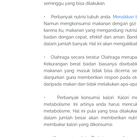
seminggu yang bisa dilakukan.
• Perbanyak nutrisi tubuh anda.
Menaikkan 
Namun mengkonsumsi makanan dengan gizi 
karena itu, makanan yang mengandung nutrisi
badan dengan cepat, efektif dan aman. Ban
dalam jumlah banyak. Hal ini akan mengakiba
• Olahraga secara teratur. Olahraga merupa
Kekurangan berat badan biasanya disebabka
makanan yang masuk tidak bisa dicerna sec
dianjurkan guna memberikan respon pada oto
daripada makan dan tidak melakukan apa-apa
• Perbanyak konsumsi kalori. Kalori me
metabolisme. Ini artinya anda harus mencu
metabolisme. Hal ini pula yang bisa dilaku
dalam jumlah besar akan memberikan nutris
membakar kalori yang dikonsumsi.