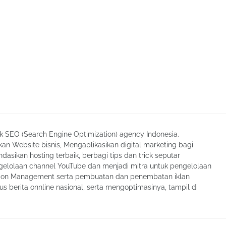
ik SEO (Search Engine Optimization) agency Indonesia.
an Website bisnis, Mengaplikasikan digital marketing bagi
asikan hosting terbaik, berbagi tips dan trick seputar
elolaan channel YouTube dan menjadi mitra untuk pengelolaan
tion Management serta pembuatan dan penembatan iklan
tus berita onnline nasional, serta mengoptimasinya, tampil di