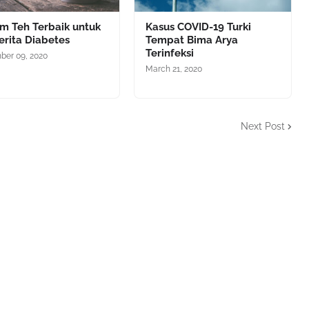
m Teh Terbaik untuk
Kasus COVID-19 Turki
erita Diabetes
Tempat Bima Arya
Terinfeksi
er 09, 2020
March 21, 2020
Next Post