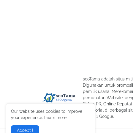
seoTama adalah situs mil
Digunakan untuk promosik
pemilik usaha. Merekomend
pembuatan Website, peng
Cyber PR, Online Reputa
advertorial di berbagai si
Our website uses cookies to improve
laman 1 Google.
your experience. Learn more
Accept !