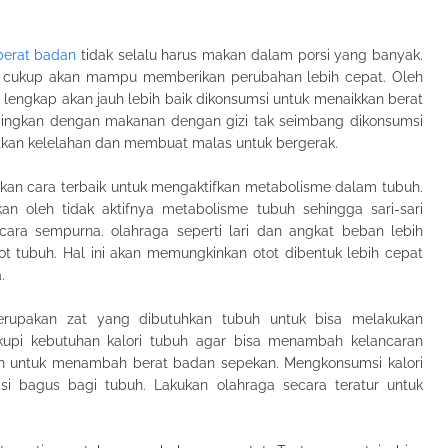
berat badan
tidak selalu harus makan dalam porsi yang banyak.
cukup akan mampu memberikan perubahan lebih cepat. Oleh
 lengkap akan jauh lebih baik dikonsumsi untuk menaikkan berat
dingkan dengan makanan dengan gizi tak seimbang dikonsumsi
tkan kelelahan dan membuat malas untuk bergerak.
kan cara terbaik untuk mengaktifkan metabolisme dalam tubuh.
n oleh tidak aktifnya metabolisme tubuh sehingga sari-sari
ara sempurna. olahraga seperti lari dan angkat beban lebih
t tubuh. Hal ini akan memungkinkan otot dibentuk lebih cepat
.
rupakan zat yang dibutuhkan tubuh untuk bisa melakukan
kupi kebutuhan kalori tubuh agar bisa menambah kelancaran
kan untuk menambah berat badan sepekan. Mengkonsumsi kalori
i bagus bagi tubuh. Lakukan olahraga secara teratur untuk