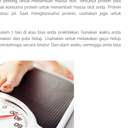
 penting untuk menambah massa otot. Tentunya protein bisa
yak konsumsi protein untuk menambah massa otot anda. Protein
atau pil. Saat mengkonsumsi protein, usahakan juga untuk
alam 7 hari di atas bisa anda praktekkan. Gunakan waktu anda
a makan dan pola hidup. Usahakan untuk melakukan gaya hidup
erolahraga secara teratur. Dan alam waktu seminggu anda bisa