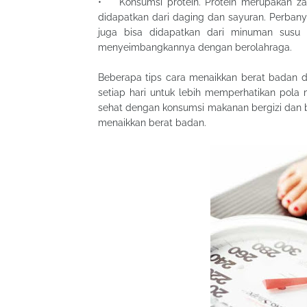
• Konsumsi protein. Protein merupakan zat
didapatkan dari daging dan sayuran. Perban
juga bisa didapatkan dari minuman susu 
menyeimbangkannya dengan berolahraga.
Beberapa tips cara menaikkan berat badan d
setiap hari untuk lebih memperhatikan pol
sehat dengan konsumsi makanan bergizi dan b
menaikkan berat badan.