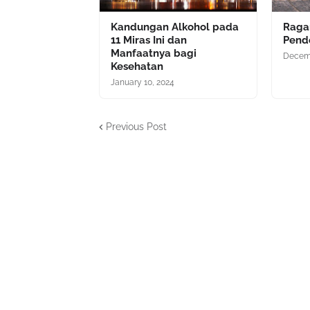
Kandungan Alkohol pada
Raga
11 Miras Ini dan
Pend
Manfaatnya bagi
Decemb
Kesehatan
January 10, 2024
Previous Post