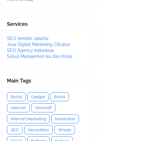
Services
SEO Vendor Jakarta
Jasa Digital Marketing Cibubur
SEO Agency Indonesia
Solusi Manajemen Isu dan Krisis
Main Tags
Berita
Gadget
Bisnis
Internet
Otomotif
Internet Marketing
Kesehatan
SEO
Kecantikan
Wisata
Sosial
Fashion
Kuliner