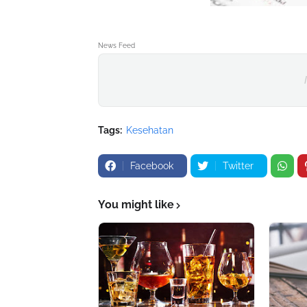
News Feed
Tags:
Kesehatan
Facebook
Twitter
You might like