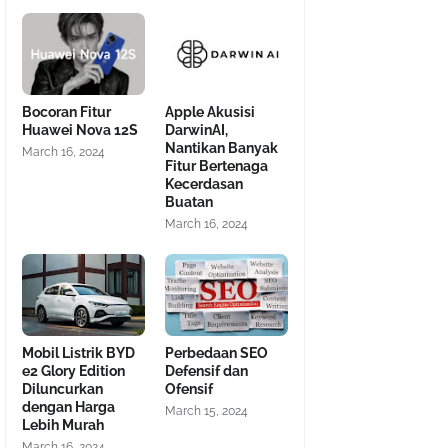
Bocoran Fitur
Apple Akusisi
Huawei Nova 12S
DarwinAI,
Nantikan Banyak
March 16, 2024
Fitur Bertenaga
Kecerdasan
Buatan
March 16, 2024
Mobil Listrik BYD
Perbedaan SEO
e2 Glory Edition
Defensif dan
Diluncurkan
Ofensif
dengan Harga
March 15, 2024
Lebih Murah
March 16, 2024