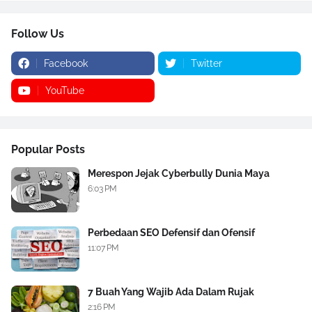
Follow Us
Facebook
Twitter
YouTube
Popular Posts
Merespon Jejak Cyberbully Dunia Maya
6:03 PM
Perbedaan SEO Defensif dan Ofensif
11:07 PM
7 Buah Yang Wajib Ada Dalam Rujak
2:16 PM