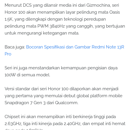
Menurut DCS yang dilansir media ini dari Gizmochina, seri
Honor 100 akan menampilkan layar pelindung mata Oasis
1.5K, yang dilengkapi dengan teknologi peredupan
pelindung mata PWM 3840Hz yang canggih, yang bertujuan
untuk mengurangi ketegangan mata.
Baca juga:
Bocoran Spesifikasi dan Gambar Redmi Note 13R
Pro
Seri ini juga menstandarkan kemampuan pengisian daya
100W di semua model.
Versi standar dari seri Honor 100 dilaporkan akan menjadi
yang pertama yang memulai debut global platform mobile
Snapdragon 7 Gen 3 dari Qualcomm.
Chipset ini akan menampilkan inti berkinerja tinggi pada
2.63GHz, tiga inti kinerja pada 2.40GHz, dan empat inti hemat