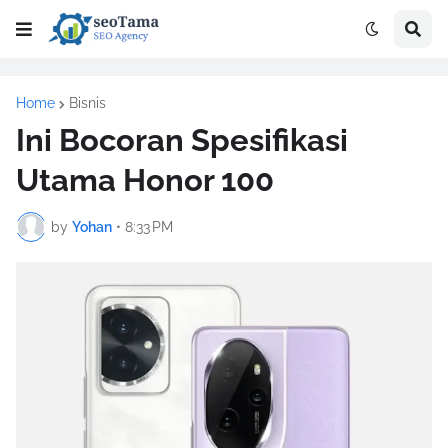
Home
Bisnis
Ini Bocoran Spesifikasi
Utama Honor 100
by
Yohan
•
8:33 PM