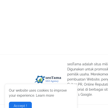
seoTama adalah situs mil
Digunakan untuk promosik
pemilik usaha. Merekomend
pembuatan Website, peng
Cyber PR, Online Reputa
advertorial di berbagai si
Our website uses cookies to improve
laman 1 Google.
your experience. Learn more
Accept !