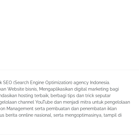
ik SEO (Search Engine Optimization) agency Indonesia.
an Website bisnis, Mengaplikasikan digital marketing bagi
asikan hosting terbaik, berbagi tips dan trick seputar
elolaan channel YouTube dan menjadi mitra untuk pengelolaan
tion Management serta pembuatan dan penembatan iklan
tus berita onnline nasional, serta mengoptimasinya, tampil di