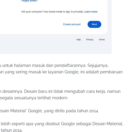
u untuk halaman masuk dan pendaftarannya. Sejujurnya,
pun yang sering masuk ke layanan Google, ini adalah pembaruan
n desainnya. Desain baru ini tidak mengubah cara kerja, namun
egala sesuatunya terlihat modern.
sain Material' Google, yang dirilis pada tahun 2014
ebih seperti apa yang disebut Google sebagai Desain Material,
 tahun 2014.