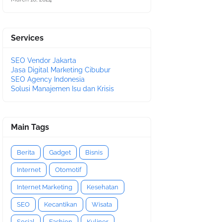
Services
SEO Vendor Jakarta
Jasa Digital Marketing Cibubur
SEO Agency Indonesia
Solusi Manajemen Isu dan Krisis
Main Tags
Berita
Gadget
Bisnis
Internet
Otomotif
Internet Marketing
Kesehatan
SEO
Kecantikan
Wisata
Sosial
Fashion
Kuliner