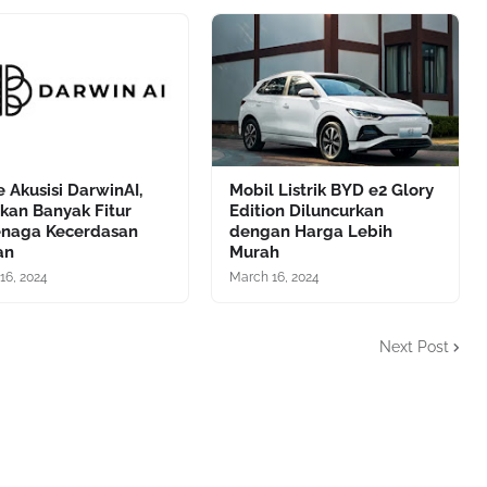
 Akusisi DarwinAI,
Mobil Listrik BYD e2 Glory
kan Banyak Fitur
Edition Diluncurkan
enaga Kecerdasan
dengan Harga Lebih
an
Murah
16, 2024
March 16, 2024
Next Post