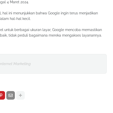
al 4 Maret 2024.
 hal ini menunjukkan bahwa Google ingin terus menjadikan
alam hal-hal kecil.
bel untuk berbagai ukuran layar, Google mencoba memastikan
aik, tidak peduli bagaimana mereka mengakses layanannya.
Internet Marketing