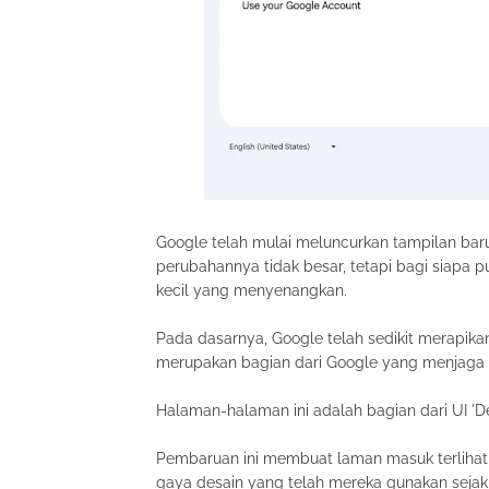
Google telah mulai meluncurkan tampilan bar
perubahannya tidak besar, tetapi bagi siapa 
kecil yang menyenangkan.
Pada dasarnya, Google telah sedikit merapika
merupakan bagian dari Google yang menjaga s
Halaman-halaman ini adalah bagian dari UI 'De
Pembaruan ini membuat laman masuk terlihat l
gaya desain yang telah mereka gunakan sejak