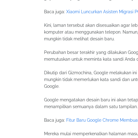
Baca juga:
Xiaomi Luncurkan Asisten Migrasi P
Kini, laman tersebut akan disesuaikan agar l
komputer atau menggunakan telepon. Namun,
mungkin tidak melihat desain baru.
Perubahan besar terakhir yang dilakukan Goog
memutuskan untuk meminta kata sandi Anda 
Dikutip dari Gizmochina, Google melakukan in
mungkin tidak memerlukan kata sandi dan unt
Google.
Google mengatakan desain baru ini akan teta
menampilkan semuanya dalam satu tampilan.
Baca juga:
Fitur Baru Google Chrome Membuat
Mereka mulai memperkenalkan halaman masuk 