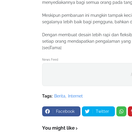
menyediakannya bagi semua orang pada tangg
Meskipun pembaruan ini mungkin tampak kecil,
segalanya lebih baik bagi pengguna, bahkan d
Dengan membuat desain lebih rapi dan fleksi
setiap orang mendapatkan pengalaman yang b
[seoTama]
News Feed
Tags:
Berita
Internet
Facebook
Twitter
You might like