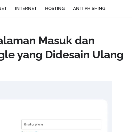
GET
INTERNET
HOSTING
ANTI PHISHING
Halaman Masuk dan
le yang Didesain Ulang