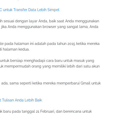
C untuk Transfer Data Lebih Simpel
ebih sesuai dengan layar Anda, baik saat Anda menggunakan
 jika Anda menggunakan browser yang sangat lama, Anda
le pada halaman ini adalah pada tahun 2015 ketika mereka
di halaman kedua.
i untuk bersiap menghadapi cara baru untuk masuk yang
uk mempermudah orang yang memiliki lebih dari satu akun
p ada, sama seperti ketika mereka memperbarui Gmail untuk
 Tulisan Anda Lebih Baik
baru pada tanggal 21 Februari, dan berencana untuk