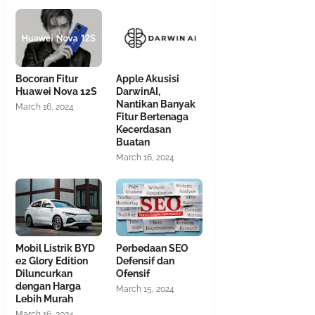
Bocoran Fitur
Apple Akusisi
Huawei Nova 12S
DarwinAI,
Nantikan Banyak
March 16, 2024
Fitur Bertenaga
Kecerdasan
Buatan
March 16, 2024
Mobil Listrik BYD
Perbedaan SEO
e2 Glory Edition
Defensif dan
Diluncurkan
Ofensif
dengan Harga
March 15, 2024
Lebih Murah
March 16, 2024