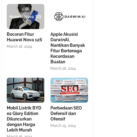
Bocoran Fitur
Apple Akusisi
Huawei Nova 12S
DarwinAI,
Nantikan Banyak
March 16, 2024
Fitur Bertenaga
Kecerdasan
Buatan
March 16, 2024
Mobil Listrik BYD
Perbedaan SEO
e2 Glory Edition
Defensif dan
Diluncurkan
Ofensif
dengan Harga
March 15, 2024
Lebih Murah
March 16, 2024