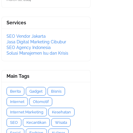
Services
SEO Vendor Jakarta
Jasa Digital Marketing Cibubur
SEO Agency Indonesia
Solusi Manajemen Isu dan Krisis
Main Tags
Berita
Gadget
Bisnis
Internet
Otomotif
Internet Marketing
Kesehatan
SEO
Kecantikan
Wisata
Sosial
Fashion
Kuliner