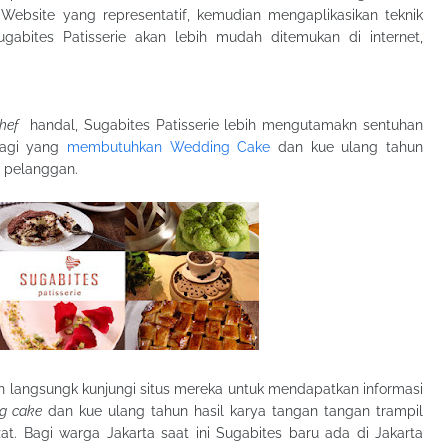
bsite yang representatif, kemudian mengaplikasikan teknik
abites Patisserie akan lebih mudah ditemukan di internet,
hef
handal, Sugabites Patisserie lebih mengutamakn sentuhan
bagi yang
membutuhkan Wedding Cake
dan kue ulang tahun
 pelanggan.
an langsungk kunjungi situs mereka untuk mendapatkan informasi
g cake
dan kue ulang tahun hasil karya tangan tangan trampil
at. Bagi warga Jakarta saat ini Sugabites baru ada di Jakarta