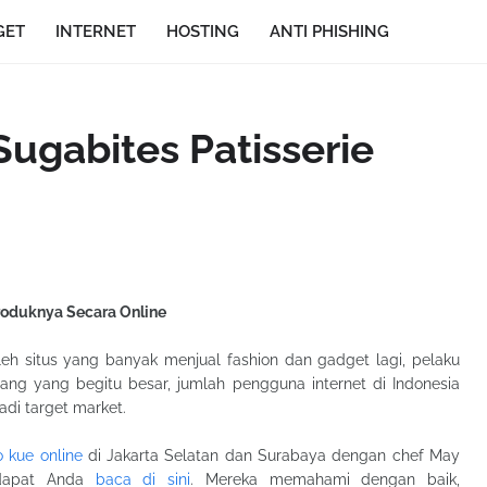
GET
INTERNET
HOSTING
ANTI PHISHING
Sugabites Patisserie
roduknya Secara Online
oleh situs yang banyak menjual fashion dan gadget lagi, pelaku
luang yang begitu besar, jumlah pengguna internet di Indonesia
adi target market.
o kue online
di Jakarta Selatan dan Surabaya dengan chef May
g dapat Anda
baca di sini
. Mereka memahami dengan baik,