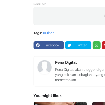
News Feed
Tags:
Kuliner
Facebook
Twitter
Pena Digital
Pena Digital, akun blogger digu
yang kekinian, sebagian tayang
mencerahkan.
You might like