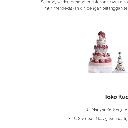
Selatan, seiring dengan perjalanan waktu dih
Timur, mendekatkan diri dengan pelanggan t
Toko Kue
Jl. Manyar Kertoarjo V
Jl. Senopati No. 25, Senopati,