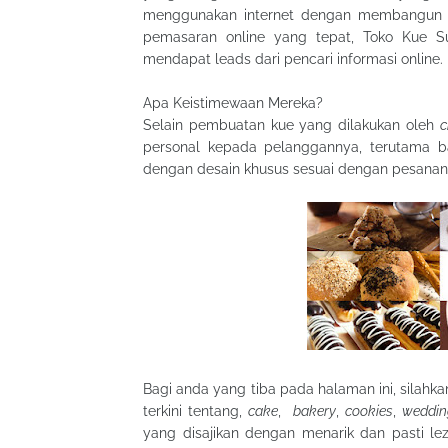
menggunakan internet dengan membangun We
pemasaran online yang tepat, Toko Kue Sug
mendapat leads dari pencari informasi online.
Apa Keistimewaan Mereka?
Selain pembuatan kue yang dilakukan oleh
c
personal kepada pelanggannya, terutama 
dengan desain khusus sesuai dengan pesanan
Bagi anda yang tiba pada halaman ini, silahk
terkini tentang,
cake
,
bakery
,
cookies
,
weddin
yang disajikan dengan menarik dan pasti lez