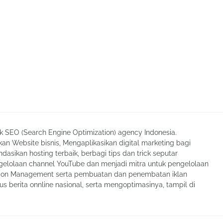
ik SEO (Search Engine Optimization) agency Indonesia.
an Website bisnis, Mengaplikasikan digital marketing bagi
asikan hosting terbaik, berbagi tips dan trick seputar
elolaan channel YouTube dan menjadi mitra untuk pengelolaan
tion Management serta pembuatan dan penembatan iklan
tus berita onnline nasional, serta mengoptimasinya, tampil di