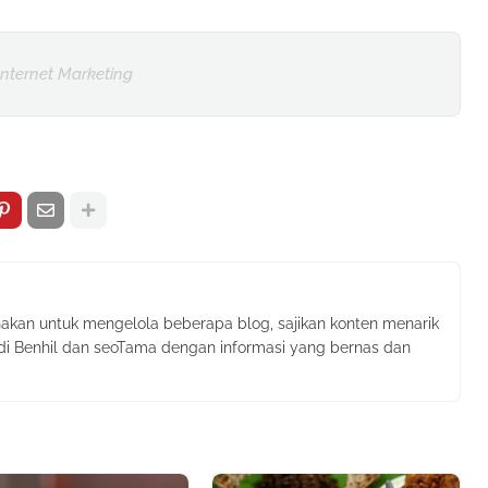
Internet Marketing
nakan untuk mengelola beberapa blog, sajikan konten menarik
 di Benhil dan seoTama dengan informasi yang bernas dan