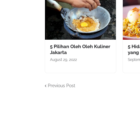
5 Pilihan Oleh Oleh Kuliner
5 Hi
Jakarta
yang 
August 29, 2022
Septem
Previous Post