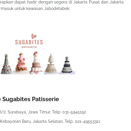
arapkan dapat hadir dengan segera di Jakarta Pusat dan Jakarta
ermasuk untuk kawasan Jabodetabek.
 Sugabites Patisserie
II/2, Surabaya, Jawa Timur, Telp: 031-5945192
 Kebayoran Baru, Jakarta Selatan, Telp: 021-49553311