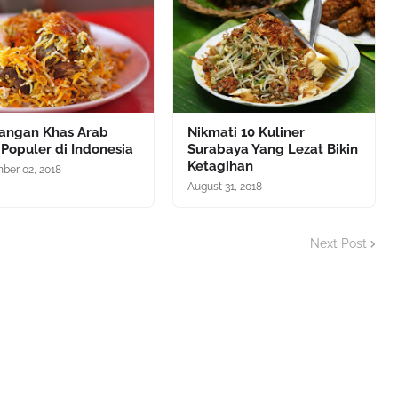
dangan Khas Arab
Nikmati 10 Kuliner
Populer di Indonesia
Surabaya Yang Lezat Bikin
Ketagihan
ber 02, 2018
August 31, 2018
Next Post