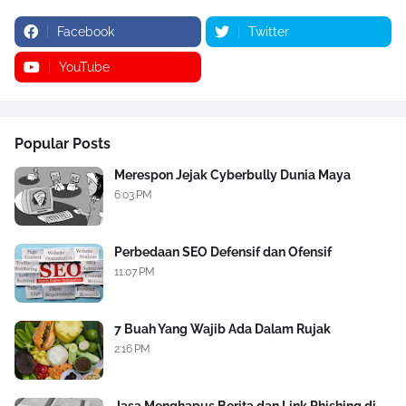
Facebook
Twitter
YouTube
Popular Posts
Merespon Jejak Cyberbully Dunia Maya
6:03 PM
Perbedaan SEO Defensif dan Ofensif
11:07 PM
7 Buah Yang Wajib Ada Dalam Rujak
2:16 PM