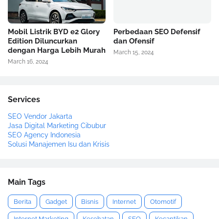
Mobil Listrik BYD e2 Glory
Perbedaan SEO Defensif
Edition Diluncurkan
dan Ofensif
dengan Harga Lebih Murah
March 15, 2024
March 16, 2024
Services
SEO Vendor Jakarta
Jasa Digital Marketing Cibubur
SEO Agency Indonesia
Solusi Manajemen Isu dan Krisis
Main Tags
Berita
Gadget
Bisnis
Internet
Otomotif
Internet Marketing
Kesehatan
SEO
Kecantikan