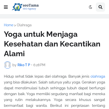
Home
Olahraga
Yoga untuk Menjaga
Kesehatan dan Kecantikan
Alami
by
Riko T P
•
6:28 PM
Hidup sehat tidak lepas dari olahraga. Banyak jenis
olahraga
yang bisa dilakukan. Salah satunya yaitu yoga. Gerakan yoga
dapat menstimulasi tubuh sehingga tubuh dapat berfungsi
dengan baik. Yoga memiliki segudang manfaat bagi mereka
yang rutin melakukannya. Yoga secara khusus sangat
bermanfaat bagi wanita. Berikut ini penjelasan tentang