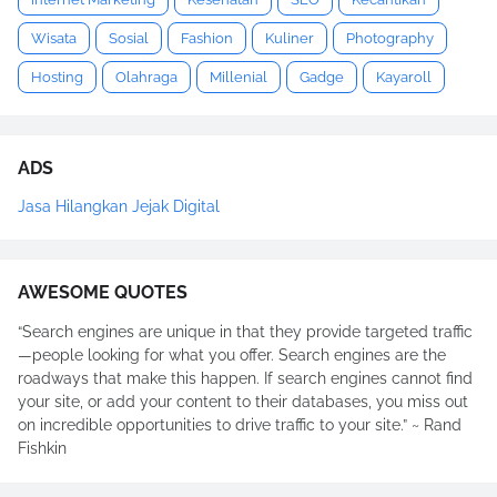
Wisata
Sosial
Fashion
Kuliner
Photography
Hosting
Olahraga
Millenial
Gadge
Kayaroll
ADS
Jasa Hilangkan Jejak Digital
AWESOME QUOTES
“Search engines are unique in that they provide targeted traffic
—people looking for what you offer. Search engines are the
roadways that make this happen. If search engines cannot find
your site, or add your content to their databases, you miss out
on incredible opportunities to drive traffic to your site.” ~ Rand
Fishkin