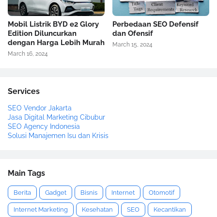
Mobil Listrik BYD e2 Glory
Perbedaan SEO Defensif
Edition Diluncurkan
dan Ofensif
dengan Harga Lebih Murah
March 15, 2024
March 16, 2024
Services
SEO Vendor Jakarta
Jasa Digital Marketing Cibubur
SEO Agency Indonesia
Solusi Manajemen Isu dan Krisis
Main Tags
Berita
Gadget
Bisnis
Internet
Otomotif
Internet Marketing
Kesehatan
SEO
Kecantikan