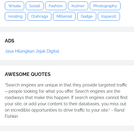
Wisata
Sosial
Fashion
Kuliner
Photography
Hosting
Olahraga
Millenial
Gadge
Kayaroll
ADS
Jasa Hilangkan Jejak Digital
AWESOME QUOTES
“Search engines are unique in that they provide targeted traffic
—people looking for what you offer. Search engines are the
roadways that make this happen. If search engines cannot find
your site, or add your content to their databases, you miss out
on incredible opportunities to drive traffic to your site.” ~ Rand
Fishkin