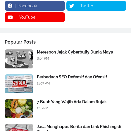
Facebook
Twitter
YouTube
Popular Posts
Merespon Jejak Cyberbully Dunia Maya
6:03 PM
Perbedaan SEO Defensif dan Ofensif
11:07 PM
7 Buah Yang Wajib Ada Dalam Rujak
2:16 PM
Jasa Menghapus Berita dan Link Phishing di