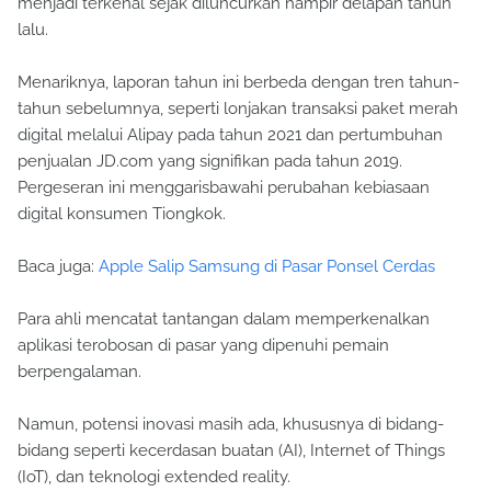
menjadi terkenal sejak diluncurkan hampir delapan tahun
lalu.
Menariknya, laporan tahun ini berbeda dengan tren tahun-
tahun sebelumnya, seperti lonjakan transaksi paket merah
digital melalui Alipay pada tahun 2021 dan pertumbuhan
penjualan JD.com yang signifikan pada tahun 2019.
Pergeseran ini menggarisbawahi perubahan kebiasaan
digital konsumen Tiongkok.
Baca juga:
Apple Salip Samsung di Pasar Ponsel Cerdas
Para ahli mencatat tantangan dalam memperkenalkan
aplikasi terobosan di pasar yang dipenuhi pemain
berpengalaman.
Namun, potensi inovasi masih ada, khususnya di bidang-
bidang seperti kecerdasan buatan (AI), Internet of Things
(IoT), dan teknologi extended reality.