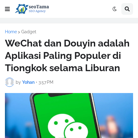
Home
Gadget
WeChat dan Douyin adalah
Aplikasi Paling Populer di
Tiongkok selama Liburan
by
Yohan
•
3:57 PM