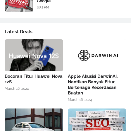
Google
6:52 PM
Latest Deals
Bocoran Fitur Huawei Nova
Apple Akusisi DarwinAI,
12S
Nantikan Banyak Fitur
Bertenaga Kecerdasan
March 16, 2024
Buatan
March 16, 2024