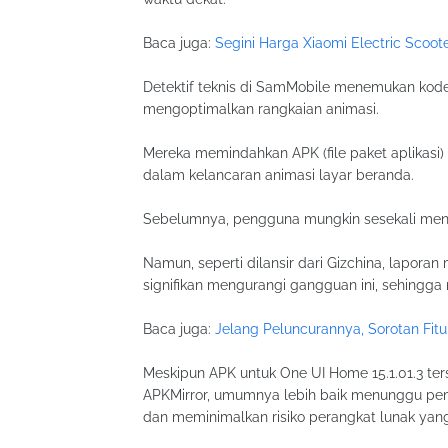
Baca juga:
Segini Harga Xiaomi Electric Scoote
Detektif teknis di SamMobile menemukan kode
mengoptimalkan rangkaian animasi.
Mereka memindahkan APK (file paket aplikasi)
dalam kelancaran animasi layar beranda.
Sebelumnya, pengguna mungkin sesekali menga
Namun, seperti dilansir dari Gizchina, lapor
signifikan mengurangi gangguan ini, sehingg
Baca juga:
Jelang Peluncurannya, Sorotan Fitur
Meskipun APK untuk One UI Home 15.1.01.3 ter
APKMirror, umumnya lebih baik menunggu pemb
dan meminimalkan risiko perangkat lunak yang