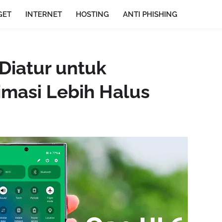
GET
INTERNET
HOSTING
ANTI PHISHING
Diatur untuk
masi Lebih Halus