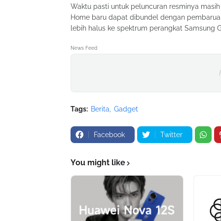
Waktu pasti untuk peluncuran resminya masih
Home baru dapat dibundel dengan pembaruan 
lebih halus ke spektrum perangkat Samsung Ga
News Feed
Tags:
Berita
Gadget
Facebook
Twitter
You might like