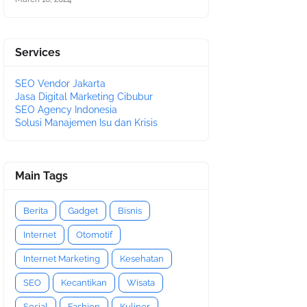
Services
SEO Vendor Jakarta
Jasa Digital Marketing Cibubur
SEO Agency Indonesia
Solusi Manajemen Isu dan Krisis
Main Tags
Berita
Gadget
Bisnis
Internet
Otomotif
Internet Marketing
Kesehatan
SEO
Kecantikan
Wisata
Sosial
Fashion
Kuliner