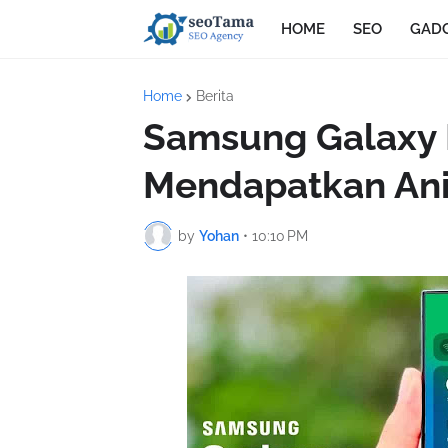
HOME
SEO
GAD
Home
Berita
Samsung Galaxy 
Mendapatkan Ani
by
Yohan
•
10:10 PM