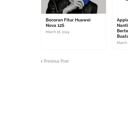
Bocoran Fitur Huawei
Apple
Nova 12S
Nanti
Bert
March 16, 2024
Buat
March 
Previous Post