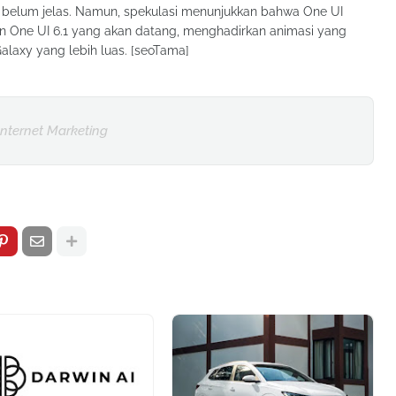
 belum jelas. Namun, spekulasi menunjukkan bahwa One UI
One UI 6.1 yang akan datang, menghadirkan animasi yang
laxy yang lebih luas. [seoTama]
Internet Marketing