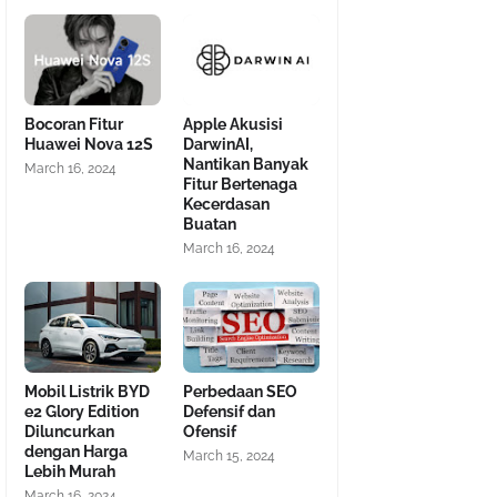
Bocoran Fitur
Apple Akusisi
Huawei Nova 12S
DarwinAI,
Nantikan Banyak
March 16, 2024
Fitur Bertenaga
Kecerdasan
Buatan
March 16, 2024
Mobil Listrik BYD
Perbedaan SEO
e2 Glory Edition
Defensif dan
Diluncurkan
Ofensif
dengan Harga
March 15, 2024
Lebih Murah
March 16, 2024