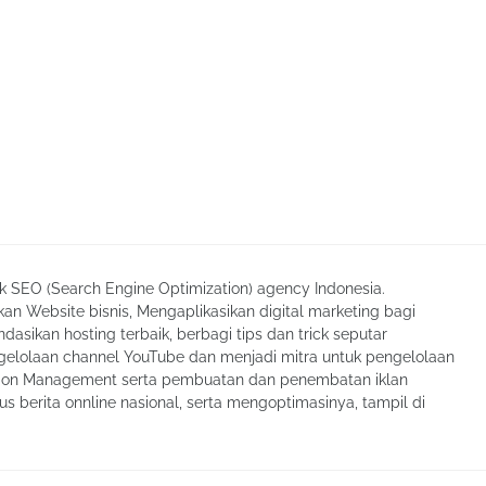
ik SEO (Search Engine Optimization) agency Indonesia.
an Website bisnis, Mengaplikasikan digital marketing bagi
asikan hosting terbaik, berbagi tips dan trick seputar
elolaan channel YouTube dan menjadi mitra untuk pengelolaan
tion Management serta pembuatan dan penembatan iklan
tus berita onnline nasional, serta mengoptimasinya, tampil di