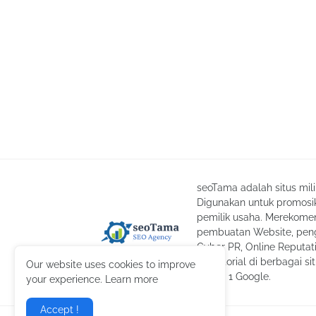
seoTama adalah situs mil
Digunakan untuk promosik
pemilik usaha. Merekomend
pembuatan Website, peng
Cyber PR, Online Reputa
advertorial di berbagai si
Our website uses cookies to improve
laman 1 Google.
your experience. Learn more
Accept !