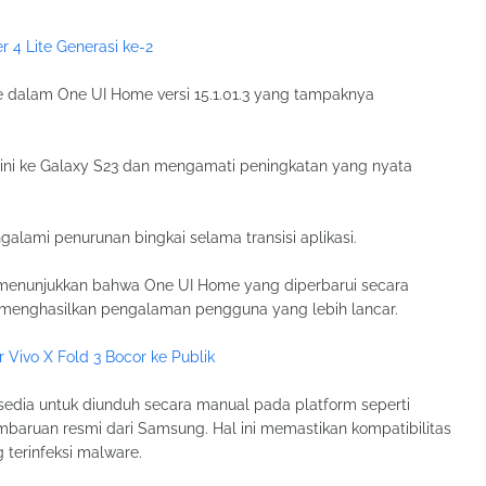
r 4 Lite Generasi ke-2
 dalam One UI Home versi 15.1.01.3 yang tampaknya
 ini ke Galaxy S23 dan mengamati peningkatan yang nyata
lami penurunan bingkai selama transisi aplikasi.
an menunjukkan bahwa One UI Home yang diperbarui secara
a menghasilkan pengalaman pengguna yang lebih lancar.
 Vivo X Fold 3 Bocor ke Publik
sedia untuk diunduh secara manual pada platform seperti
aruan resmi dari Samsung. Hal ini memastikan kompatibilitas
 terinfeksi malware.