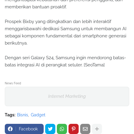
memberikan bantuan proaktif.
Prospek Bixby yang ditingkatkan dan lebih interaktif
menggarisbawahi dedikasi Samsung untuk membangun AI
sebagai komponen fundamental dari smartphone generasi
berikutnya.
Dengan seri Galaxy S24, Samsung ingin mendorong batas-
batas integrasi AI di perangkat seluler. [SeoTama]
News Feed
Internet Marketing
Tags:
Bisnis
Gadget
Facebook