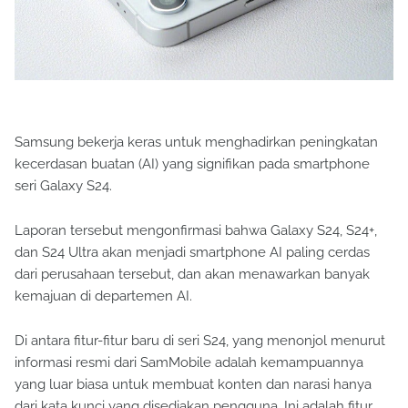
Samsung bekerja keras untuk menghadirkan peningkatan
kecerdasan buatan (AI) yang signifikan pada smartphone
seri Galaxy S24.
Laporan tersebut mengonfirmasi bahwa Galaxy S24, S24+,
dan S24 Ultra akan menjadi smartphone AI paling cerdas
dari perusahaan tersebut, dan akan menawarkan banyak
kemajuan di departemen AI.
Di antara fitur-fitur baru di seri S24, yang menonjol menurut
informasi resmi dari SamMobile adalah kemampuannya
yang luar biasa untuk membuat konten dan narasi hanya
dari kata kunci yang disediakan pengguna. Ini adalah fitur