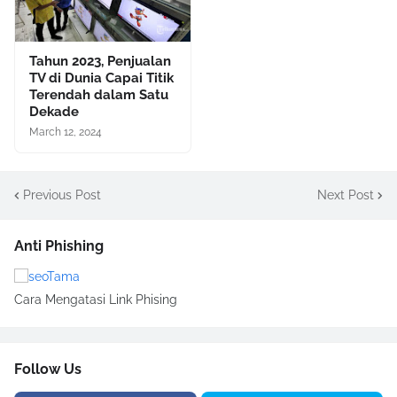
Tahun 2023, Penjualan
TV di Dunia Capai Titik
Terendah dalam Satu
Dekade
March 12, 2024
Previous Post
Next Post
Anti Phishing
Cara Mengatasi Link Phising
Follow Us