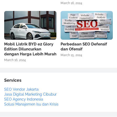
March 16, 2024
Mobil Listrik BYD e2 Glory
Perbedaan SEO Defensif
Edition Diluncurkan
dan Ofensif
dengan Harga Lebih Murah
March 15, 2024
March 16, 2024
Services
SEO Vendor Jakarta
Jasa Digital Marketing Cibubur
SEO Agency Indonesia
Solusi Manajemen Isu dan Krisis