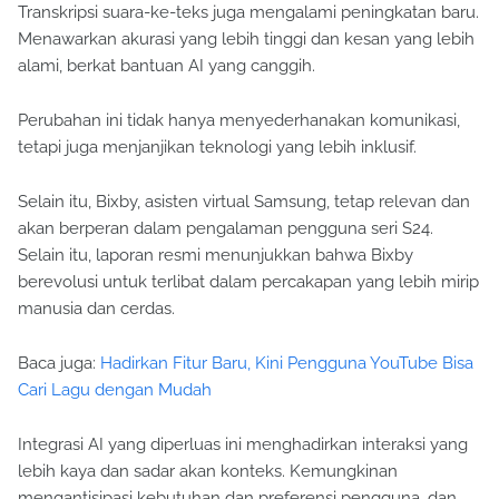
Transkripsi suara-ke-teks juga mengalami peningkatan baru.
Menawarkan akurasi yang lebih tinggi dan kesan yang lebih
alami, berkat bantuan AI yang canggih.
Perubahan ini tidak hanya menyederhanakan komunikasi,
tetapi juga menjanjikan teknologi yang lebih inklusif.
Selain itu, Bixby, asisten virtual Samsung, tetap relevan dan
akan berperan dalam pengalaman pengguna seri S24.
Selain itu, laporan resmi menunjukkan bahwa Bixby
berevolusi untuk terlibat dalam percakapan yang lebih mirip
manusia dan cerdas.
Baca juga:
Hadirkan Fitur Baru, Kini Pengguna YouTube Bisa
Cari Lagu dengan Mudah
Integrasi AI yang diperluas ini menghadirkan interaksi yang
lebih kaya dan sadar akan konteks. Kemungkinan
mengantisipasi kebutuhan dan preferensi pengguna, dan