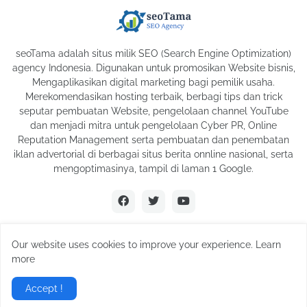
seoTama adalah situs milik SEO (Search Engine Optimization)
agency Indonesia. Digunakan untuk promosikan Website bisnis,
Mengaplikasikan digital marketing bagi pemilik usaha.
Merekomendasikan hosting terbaik, berbagi tips dan trick
seputar pembuatan Website, pengelolaan channel YouTube
dan menjadi mitra untuk pengelolaan Cyber PR, Online
Reputation Management serta pembuatan dan penembatan
iklan advertorial di berbagai situs berita onnline nasional, serta
mengoptimasinya, tampil di laman 1 Google.
Our website uses cookies to improve your experience. Learn
Copyright © 2026
seoTama
All Right Reserved Supported by
more
Search Engine Optimization Agency Indonesia.
Accept !
About
Iklan Online
Hosting