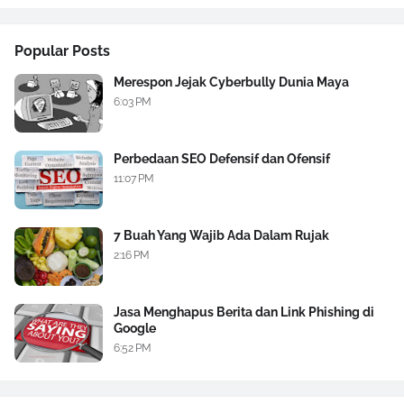
Popular Posts
Merespon Jejak Cyberbully Dunia Maya
6:03 PM
Perbedaan SEO Defensif dan Ofensif
11:07 PM
7 Buah Yang Wajib Ada Dalam Rujak
2:16 PM
Jasa Menghapus Berita dan Link Phishing di
Google
6:52 PM