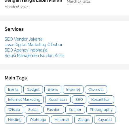
dengan Harga Lebih Murah
March 15, 2024
March 16, 2024
Services
SEO Vendor Jakarta
Jasa Digital Marketing Cibubur
SEO Agency Indonesia
Solusi Manajemen Isu dan Krisis
Main Tags
Berita
Gadget
Bisnis
Internet
Otomotif
Internet Marketing
Kesehatan
SEO
Kecantikan
Wisata
Sosial
Fashion
Kuliner
Photography
Hosting
Olahraga
Millenial
Gadge
Kayaroll