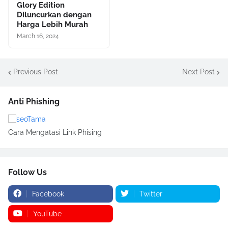
Glory Edition
Diluncurkan dengan
Harga Lebih Murah
March 16, 2024
Previous Post
Next Post
Anti Phishing
Cara Mengatasi Link Phising
Follow Us
Facebook
Twitter
YouTube