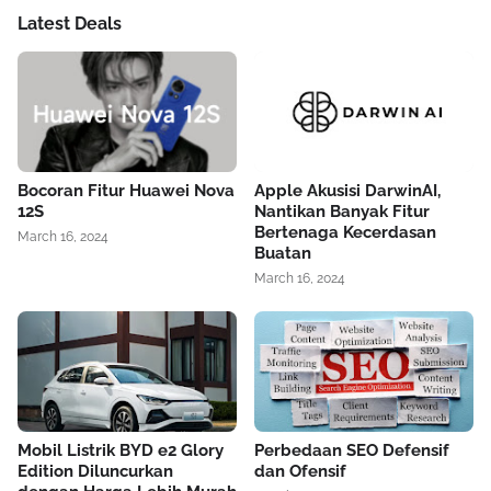
Latest Deals
Bocoran Fitur Huawei Nova
Apple Akusisi DarwinAI,
12S
Nantikan Banyak Fitur
Bertenaga Kecerdasan
March 16, 2024
Buatan
March 16, 2024
Mobil Listrik BYD e2 Glory
Perbedaan SEO Defensif
Edition Diluncurkan
dan Ofensif