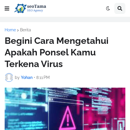
Home
Berita
Begini Cara Mengetahui
Apakah Ponsel Kamu
Terkena Virus
by
Yohan
•
8:11 PM